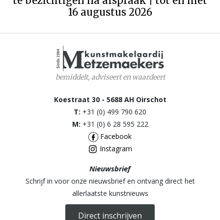
te bezichtigen na afspraak | tot en met
16 augustus 2026
bemiddelt, adviseert en waardeert
Koestraat 30 - 5688 AH Oirschot
T:
+31 (0) 499 790 620
M:
+31 (0) 6 28 595 222
Facebook
Instagram
Nieuwsbrief
Schrijf in voor onze nieuwsbrief en ontvang direct het
allerlaatste kunstnieuws
Direct inschrijven