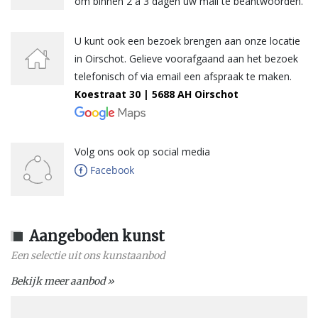
om binnen 2 a 3 dagen uw mail te beantwoorden.
U kunt ook een bezoek brengen aan onze locatie
in Oirschot. Gelieve voorafgaand aan het bezoek
telefonisch of via email een afspraak te maken.
Koestraat 30 | 5688 AH Oirschot
Volg ons ook op social media
Aangeboden kunst
Een selectie uit ons kunstaanbod
Bekijk meer aanbod »