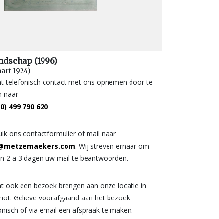
ndschap (1996)
aart 1924)
nt telefonisch contact met ons opnemen door te
n naar
(0) 499 790 620
ik ons contactformulier of mail naar
o@metzemaekers.com
. Wij streven ernaar om
en 2 a 3 dagen uw mail te beantwoorden.
t ook een bezoek brengen aan onze locatie in
chot. Gelieve voorafgaand aan het bezoek
onisch of via email een afspraak te maken.