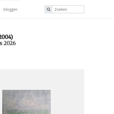
Inloggen
2004)
us 2026