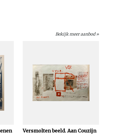
Bekijk meer aanbod »
tenen
Versmolten beeld. Aan Couzijn