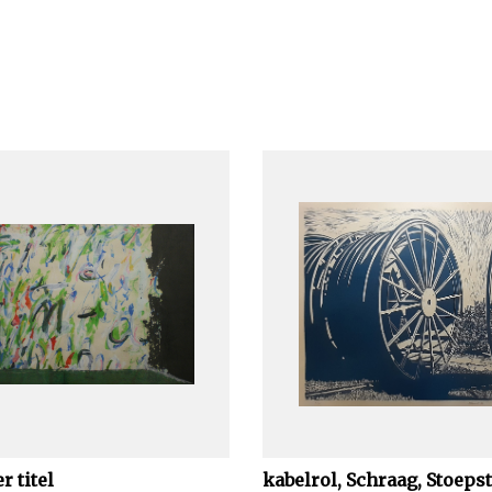
r titel
kabelrol, Schraag, Stoeps