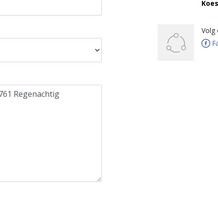
Koes
Volg