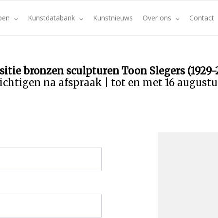
pen
Kunstdatabank
Kunstnieuws
Over ons
Contact
sitie bronzen sculpturen Toon Slegers (1929-
ichtigen na afspraak | tot en met 16 august