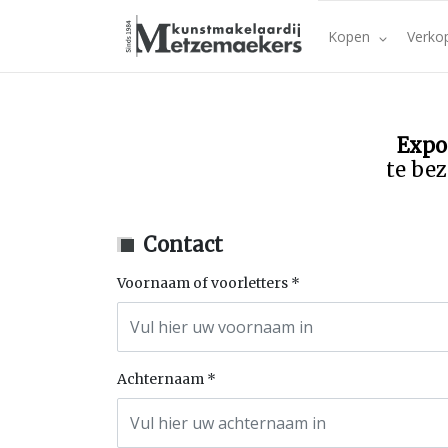
Kopen
Verko
Expo
te bez
Contact
Voornaam of voorletters
Achternaam