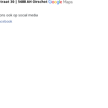
traat 30 | 5688 AH Oirschot
 ons ook op social media